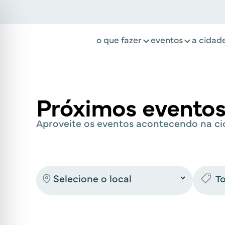
o que fazer
eventos
a cidad
Próximos evento
Aproveite os eventos acontecendo na ci