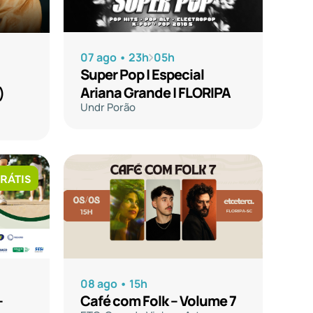
07 ago • 23h
05h
Super Pop | Especial
Ariana Grande | FLORIPA
)
Undr Porão
RÁTIS
08 ago • 15h
–
Café com Folk – Volume 7