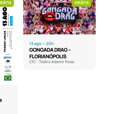
RÁTIS
GRÁTIS
13 ago • 20h
GONGADA DRAG –
FLORIANÓPOLIS
CIC - Teatro Ademir Rosa
a