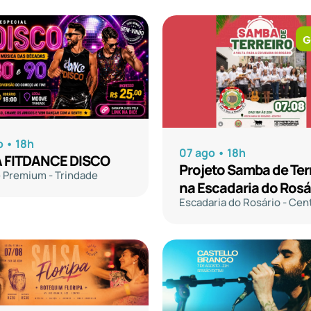
G
o • 18h
07 ago • 18h
 FITDANCE DISCO
Projeto Samba de Ter
Premium - Trindade
na Escadaria do Rosá
Escadaria do Rosário - Cen