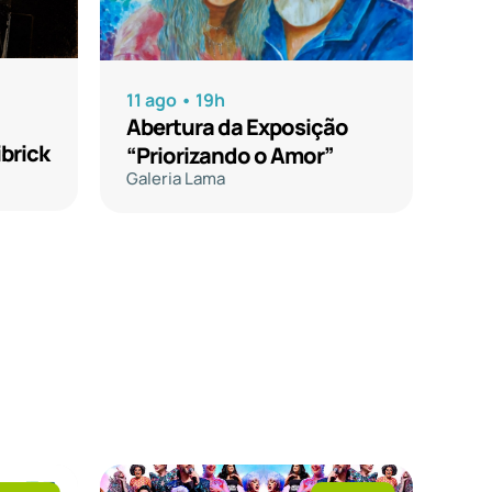
11 ago • 19h
Abertura da Exposição
ohn Librick
“Priorizando o Amor”
Galeria Lama