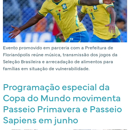
Evento promovido em parceria com a Prefeitura de
Florianópolis reúne música, transmissão dos jogos da
Seleção Brasileira e arrecadação de alimentos para
famílias em situação de vulnerabilidade.
Programação especial da
Copa do Mundo movimenta
Passeio Primavera e Passeio
Sapiens em junho