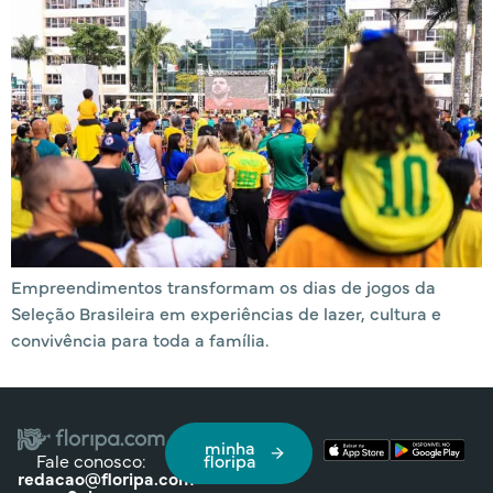
Empreendimentos transformam os dias de jogos da
Seleção Brasileira em experiências de lazer, cultura e
convivência para toda a família.
minha
Fale conosco:
floripa
redacao@floripa.com