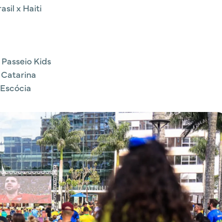
sil x Haiti
 Passeio Kids
 Catarina
 Escócia