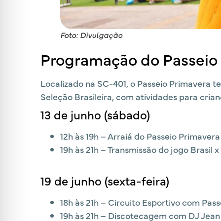
Foto: Divulgação
Programação do Passeio
Localizado na SC-401, o Passeio Primavera t
Seleção Brasileira, com atividades para crian
13 de junho (sábado)
12h às 19h – Arraiá do Passeio Primavera
19h às 21h – Transmissão do jogo Brasil 
19 de junho (sexta-feira)
18h às 21h – Circuito Esportivo com Pass
19h às 21h – Discotecagem com DJ Jean