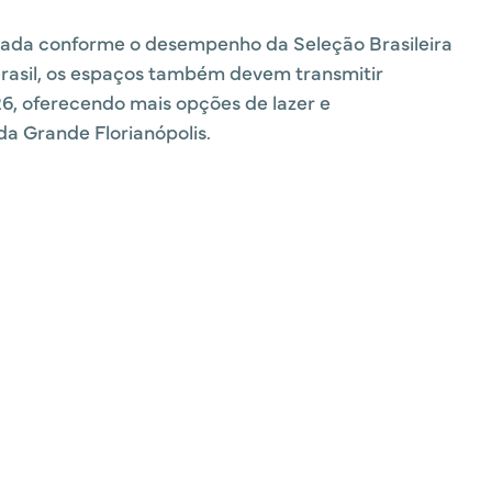
iada conforme o desempenho da Seleção Brasileira
Brasil, os espaços também devem transmitir
, oferecendo mais opções de lazer e
da Grande Florianópolis.