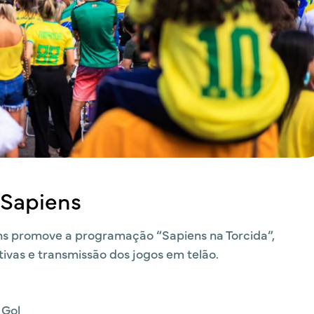
 Sapiens
ns promove a programação “Sapiens na Torcida”,
tivas e transmissão dos jogos em telão.
 Gol