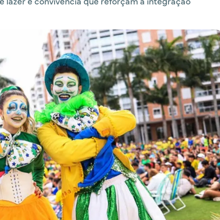
lazer e convivência que reforçam a integração