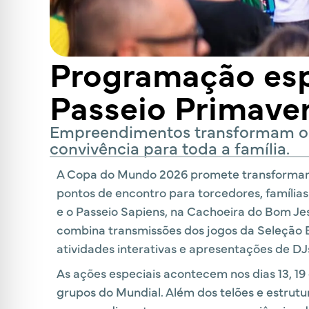
Programação es
Passeio Primaver
Empreendimentos transformam os di
convivência para toda a família.
A Copa do Mundo 2026 promete transformar 
pontos de encontro para torcedores, famílias
e o Passeio Sapiens, na Cachoeira do Bom J
combina transmissões dos jogos da Seleção Bra
atividades interativas e apresentações de DJ
As ações especiais acontecem nos dias 13, 19 
grupos do Mundial. Além dos telões e estrut