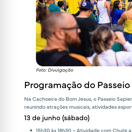
Foto: Divulgação
Programação do Passeio
Na Cachoeira do Bom Jesus, o Passeio Sapie
reunindo atrações musicais, atividades espor
13 de junho (sábado)
15h30 às 18h30 – Atividade com Chute a