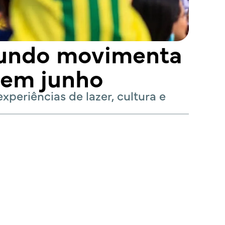
Mundo movimenta
 em junho
periências de lazer, cultura e