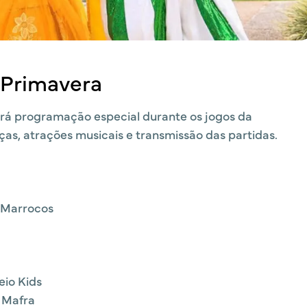
 Primavera
erá programação especial durante os jogos da
ças, atrações musicais e transmissão das partidas.
x Marrocos
eio Kids
 Mafra