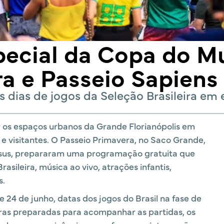
pecial da Copa do 
a e Passeio Sapiens
as de jogos da Seleção Brasileira em ex
os espaços urbanos da Grande Florianópolis em
 e visitantes. O Passeio Primavera, no Saco Grande,
esus, prepararam uma programação gratuita que
sileira, música ao vivo, atrações infantis,
s.
e 24 de junho, datas dos jogos do Brasil na fase de
uras preparadas para acompanhar as partidas, os