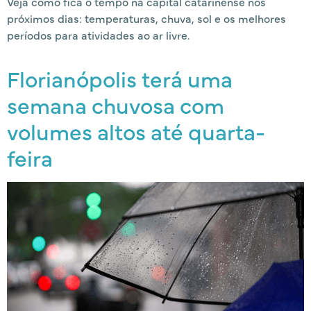
Veja como fica o tempo na capital catarinense nos
próximos dias: temperaturas, chuva, sol e os melhores
períodos para atividades ao ar livre.
Florianópolis terá uma
semana chuvosa com
volumes altos até quarta-
feira