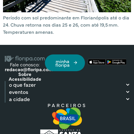
Período com sol predominante em Florianópolis até o dia
24. Chuva retorna nos dias 25 e 26, com até 19,5 mm.
Temperaturen amenas.
minha
Fale conosco:
floripa
redacao@floripa.com
Sobre
Acessibilidade
o que fazer
eventos
a cidade
PARCEIROS