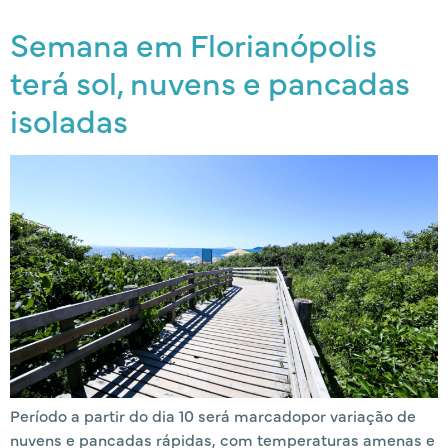
Semana em Florianópolis
terá sol, nuvens e pancadas
isoladas
Período a partir do dia 10 será marcadopor variação de
nuvens e pancadas rápidas, com temperaturas amenas e