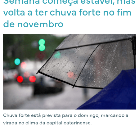
volta a ter chuva forte no fim
de novembro
Chuva forte está prevista para o domingo, marcando a
virada no clima da capital catarinense.