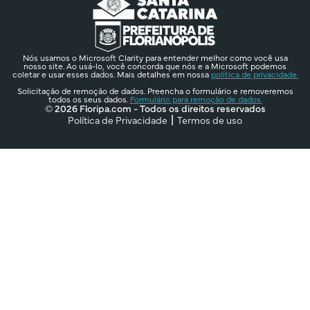
Nós usamos o Microsoft Clarity para entender melhor como você usa
nosso site. Ao usá-lo, você concorda que nós e a Microsoft podemos
coletar e usar esses dados. Mais detalhes em nossa
política de privacidade.
Solicitação de remoção de dados. Preencha o formulário e removeremos
todos os seus dados.
Formulário para remoção de dados.
© 2026 Floripa.com - Todos os direitos reservados
Política de Privacidade
Termos de uso