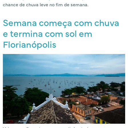
chance de chuva leve no fim de semana.
Semana começa com chuva
e termina com sol em
Florianópolis