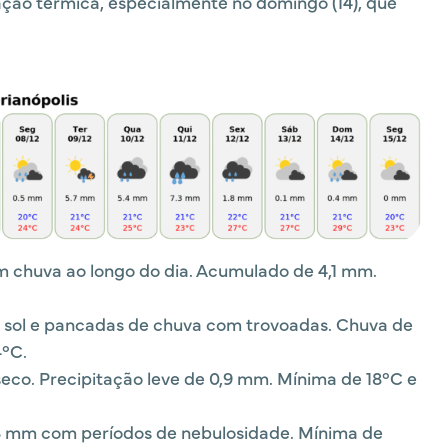
nsação térmica, especialmente no domingo (14), que
 chuva ao longo do dia. Acumulado de 4,1 mm.
 sol e pancadas de chuva com trovoadas. Chuva de
4°C.
seco. Precipitação leve de 0,9 mm. Mínima de 18°C e
8 mm com períodos de nebulosidade. Mínima de