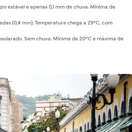
o estável e apenas 0,1 mm de chuva. Mínima de
adas (0,4 mm). Temperatura chega a 29°C, com
nsolarado. Sem chuva. Mínima de 20°C e máxima de