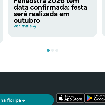
data confirmada: festa
será realizada em
outubro
ver mais
ha floripa