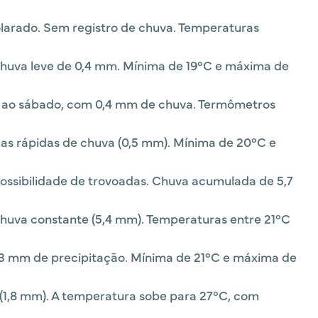
larado. Sem registro de chuva. Temperaturas
huva leve de 0,4 mm. Mínima de 19°C e máxima de
ao sábado, com 0,4 mm de chuva. Termômetros
s rápidas de chuva (0,5 mm). Mínima de 20°C e
ossibilidade de trovoadas. Chuva acumulada de 5,7
huva constante (5,4 mm). Temperaturas entre 21°C
3 mm de precipitação. Mínima de 21°C e máxima de
1,8 mm). A temperatura sobe para 27°C, com