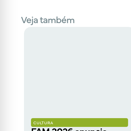
Veja também
CULTURA
a
FAM 2026 anuncia