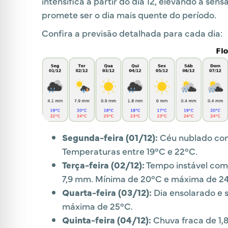
intensifica a partir do dia 12, elevando a se
promete ser o dia mais quente do período.
Confira a previsão detalhada para cada dia:
Segunda-feira (01/12):
Céu nublado com
Temperaturas entre 19°C e 22°C.
Terça-feira (02/12):
Tempo instável com
7,9 mm. Mínima de 20°C e máxima de 2
Quarta-feira (03/12):
Dia ensolarado e 
máxima de 25°C.
Quinta-feira (04/12):
Chuva fraca de 1,