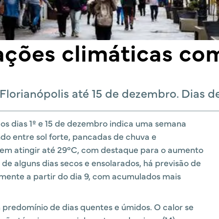
ções climáticas com
Florianópolis até 15 de dezembro. Dias de
 os dias 1º e 15 de dezembro indica uma semana
do entre sol forte, pancadas de chuva e
em atingir até 29°C, com destaque para o aumento
 de alguns dias secos e ensolarados, há previsão de
mente a partir do dia 9, com acumulados mais
predomínio de dias quentes e úmidos. O calor se