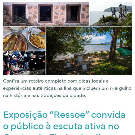
Confira um roteiro completo com dicas locais e
experiências autênticas na Ilha que incluem um mergulho
na história e nas tradições da cidade.
Exposição “Ressoe” convida
o público à escuta ativa no