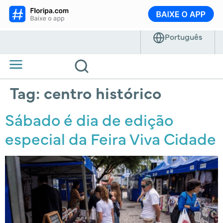
Tag:
centro histórico
Sábado é dia de edição
especial da Feira Viva Cidade