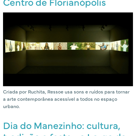
Centro de Florianópolis
Criada por Ruchita, Ressoe usa sons e ruídos para tornar
a arte contemporânea acessível a todos no espaço
urbano.
Dia do Manezinho: cultura,