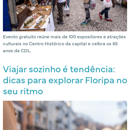
Evento gratuito reúne mais de 100 expositores e atrações
culturais no Centro Histórico da capital e celbra os 65
anos da CDL.
Viajar sozinho é tendência:
dicas para explorar Floripa no
seu ritmo