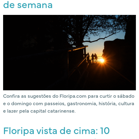
de semana
Confira as sugestões do Floripa.com para curtir o sábado
e o domingo com passeios, gastronomia, história, cultura
e lazer pela capital catarinense.
Floripa vista de cima: 10