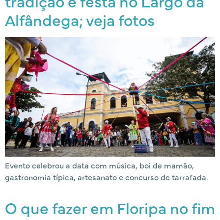
tradição e festa no Largo da
Alfândega; veja fotos
Evento celebrou a data com música, boi de mamão,
gastronomia típica, artesanato e concurso de tarrafada.
O que fazer em Floripa no fim