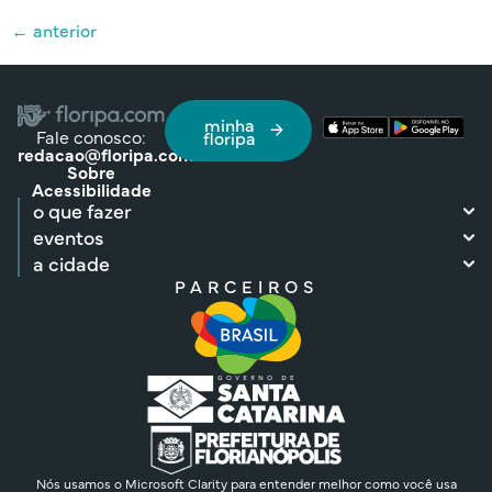
←
anterior
minha
Fale conosco:
floripa
redacao@floripa.com
Sobre
Acessibilidade
o que fazer
eventos
a cidade
PARCEIROS
Nós usamos o Microsoft Clarity para entender melhor como você usa