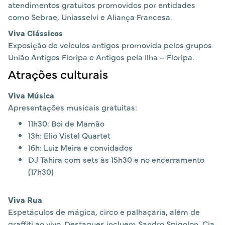
atendimentos gratuitos promovidos por entidades
como Sebrae, Uniasselvi e Aliança Francesa.
Viva Clássicos
Exposição de veículos antigos promovida pelos grupos
União Antigos Floripa e Antigos pela Ilha – Floripa.
Atrações culturais
Viva Música
Apresentações musicais gratuitas:
11h30: Boi de Mamão
13h: Elio Vistel Quartet
16h: Luiz Meira e convidados
DJ Tahira com sets às 15h30 e no encerramento
(17h30)
Viva Rua
Espetáculos de mágica, circo e palhaçaria, além de
graffiti ao vivo. Destaques incluem Sandro Spigolon, Cia