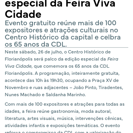
especial da Feira Viva
Cidade
Evento gratuito reúne mais de 100
expositores e atrações culturais no
Centro Histórico da capital e celbra
os 65 anos da CDL.
Neste sábado, 26 de julho, o Centro Histórico de
Florianópolis será palco da edição especial da
Feira
Viva Cidade
, que comemora os 65 anos da CDL
Florianópolis. A programação, inteiramente gratuita,
acontece das 10h às 19h30, ocupando a Praça XV de
Novembro e ruas adjacentes – João Pinto, Tiradentes,
Nunes Machado e Saldanha Marinho.
Com mais de 100 expositores e atrações para todas as
idades, a feira reúne gastronomia, moda autoral,
literatura, artes visuais, música, intervenções cênicas,
atividades infantis e exposições temáticas. O evento
reforça o compromisso da CDL com a valorização do