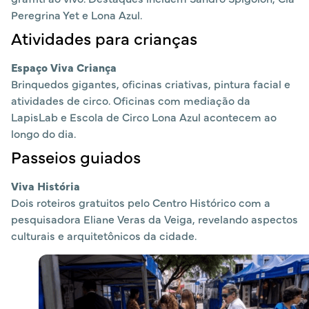
Peregrina Yet e Lona Azul.
Atividades para crianças
Espaço Viva Criança
Brinquedos gigantes, oficinas criativas, pintura facial e
atividades de circo. Oficinas com mediação da
LapisLab e Escola de Circo Lona Azul acontecem ao
longo do dia.
Passeios guiados
Viva História
Dois roteiros gratuitos pelo Centro Histórico com a
pesquisadora Eliane Veras da Veiga, revelando aspectos
culturais e arquitetônicos da cidade.