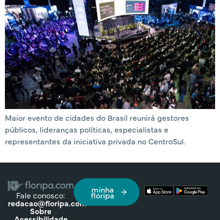
Maior evento de cidades do Brasil reunirá gestores
públicos, lideranças políticas, especialistas e
representantes da iniciativa privada no CentroSul.
minha
Fale conosco:
floripa
redacao@floripa.com
Sobre
Acessibilidade