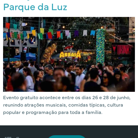
Parque da Luz
Evento gratuito acontece entre os dias 26 e 28 de junho,
reunindo atrações musicais, comidas típicas, cultura
popular e programação para toda a família.