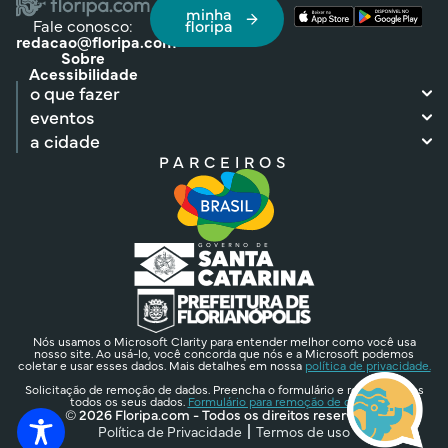
minha
Fale conosco:
floripa
redacao@floripa.com
Sobre
Acessibilidade
o que fazer
eventos
a cidade
PARCEIROS
Nós usamos o Microsoft Clarity para entender melhor como você usa
nosso site. Ao usá-lo, você concorda que nós e a Microsoft podemos
coletar e usar esses dados. Mais detalhes em nossa
política de privacidade.
Solicitação de remoção de dados. Preencha o formulário e removeremos
todos os seus dados.
Formulário para remoção de dados.
© 2026 Floripa.com - Todos os direitos reservados
Política de Privacidade
Termos de uso