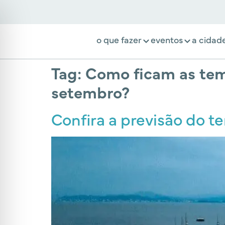
o que fazer
eventos
a cidad
Tag:
Como ficam as tem
setembro?
Confira a previsão do t