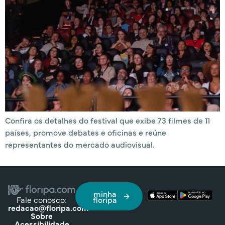
Confira os detalhes do festival que exibe 73 filmes de 11
países, promove debates e oficinas e reúne
representantes do mercado audiovisual.
minha
Fale conosco:
floripa
redacao@floripa.com
Sobre
Acessibilidade