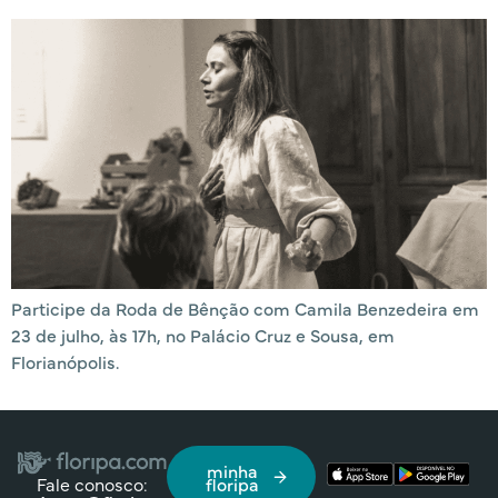
Participe da Roda de Bênção com Camila Benzedeira em
23 de julho, às 17h, no Palácio Cruz e Sousa, em
Florianópolis.
minha
Fale conosco:
floripa