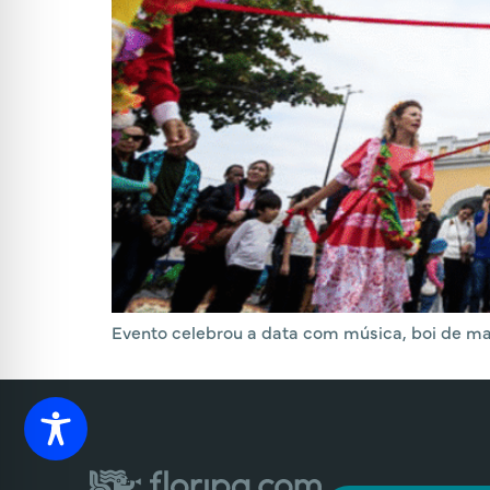
Evento celebrou a data com música, boi de ma