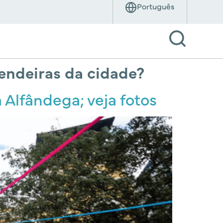
rendeiras da cidade?
 Alfândega; veja fotos