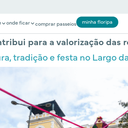
minha floripa
e
onde ficar
comprar passeios
ribui para a valorização das 
a, tradição e festa no Largo da