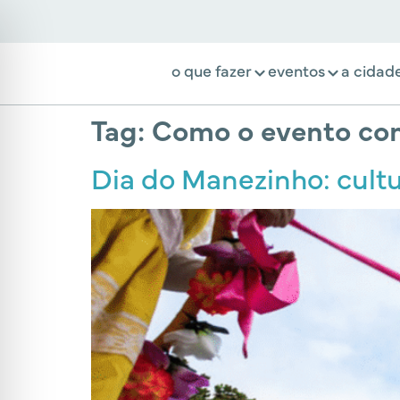
o que fazer
eventos
a cidad
Tag:
Como o evento cont
Dia do Manezinho: cultur