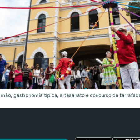
mão, gastronomia típica, artesanato e concurso de tarrafad