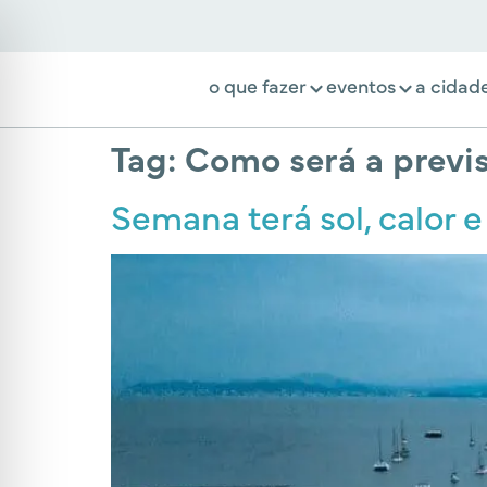
o que fazer
eventos
a cidad
Tag:
Como será a previ
Semana terá sol, calor 