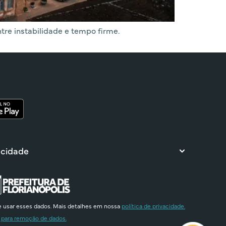
tre instabilidade e tempo firme.
 cidade
e usar esses dados. Mais detalhes em nossa
política de privacidade.
 para remoção de dados.