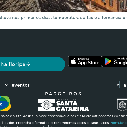
huva nos primeiros dias, temperaturas altas e alternância en
ha floripa
eventos
a
PARCEIROS
sa nosso site. Ao usá-lo, você concorda que nós e a Microsoft podemos coletar 
 de dados. Preencha o formulário e removeremos todos os seus dados.
Formulário