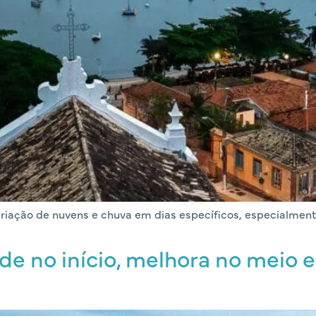
riação de nuvens e chuva em dias específicos, especialment
de no início, melhora no meio 