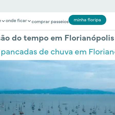
minha floripa
e
onde ficar
comprar passeios
são do tempo em Florianópolis
e pancadas de chuva em Florian