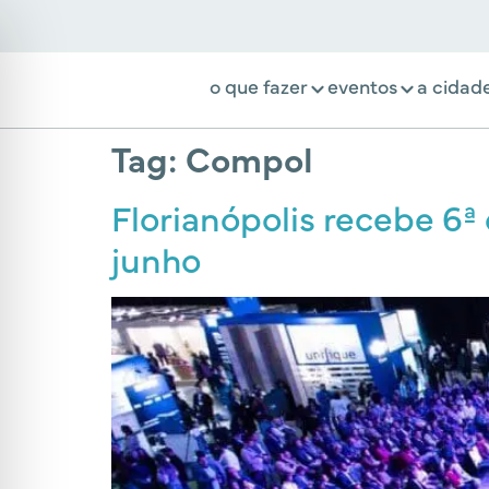
o que fazer
eventos
a cidad
Tag:
Compol
Florianópolis recebe 6ª
junho