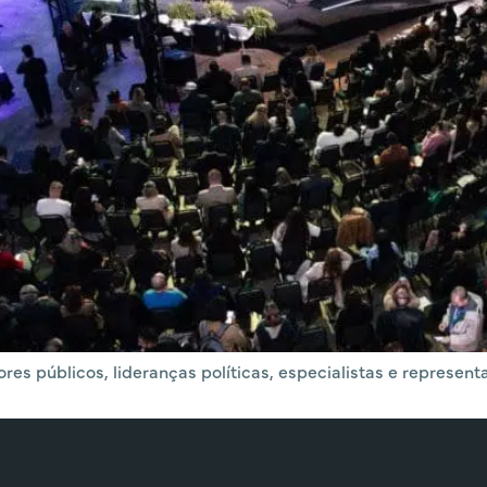
res públicos, lideranças políticas, especialistas e representa