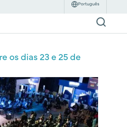
e os dias 23 e 25 de