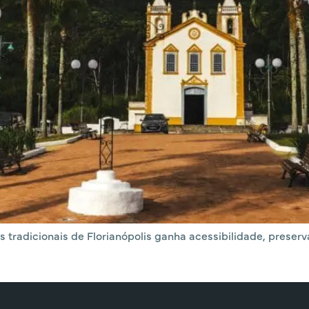
adicionais de Florianópolis ganha acessibilidade, preserva 