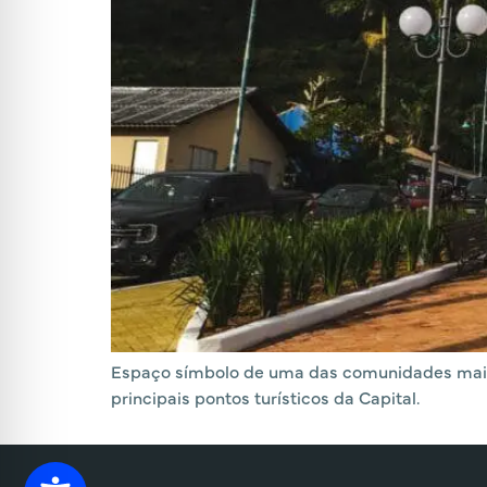
Espaço símbolo de uma das comunidades mais tr
principais pontos turísticos da Capital.