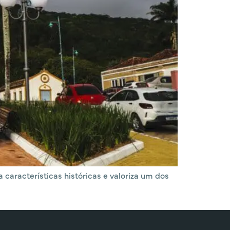
características históricas e valoriza um dos