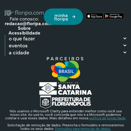
minha
Fale conosco:
floripa
redacao@floripa.com
Sobre
Acessibilidade
o que fazer
eventos
a cidade
PARCEIROS
Nós usamos o Microsoft Clarity para entender melhor como você usa
nosso site. Ao usá-lo, você concorda que nós e a Microsoft podemos
coletar e usar esses dados. Mais detalhes em nossa
política de privacidade.
Solicitação de remoção de dados. Preencha o formulário e removeremos
todos os seus dados.
Formulário para remoção de dados.