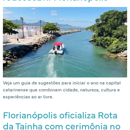
Veja um guia de sugestões para iniciar o ano na capital
catarinense que combinam cidade, natureza, cultura e
experiências ao ar livre.
Florianópolis oficializa Rota
da Tainha com cerimônia no