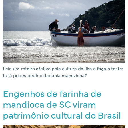
Leia um roteiro afetivo pela cultura da Ilha e faça o teste:
tu já podes pedir cidadania manezinha?
Engenhos de farinha de
mandioca de SC viram
patrimônio cultural do Brasil