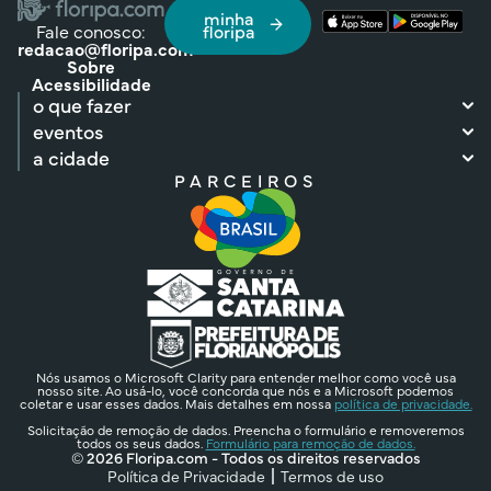
minha
Fale conosco:
floripa
redacao@floripa.com
Sobre
Acessibilidade
o que fazer
eventos
a cidade
PARCEIROS
Nós usamos o Microsoft Clarity para entender melhor como você usa
nosso site. Ao usá-lo, você concorda que nós e a Microsoft podemos
coletar e usar esses dados. Mais detalhes em nossa
política de privacidade.
Solicitação de remoção de dados. Preencha o formulário e removeremos
todos os seus dados.
Formulário para remoção de dados.
© 2026 Floripa.com - Todos os direitos reservados
Política de Privacidade
Termos de uso