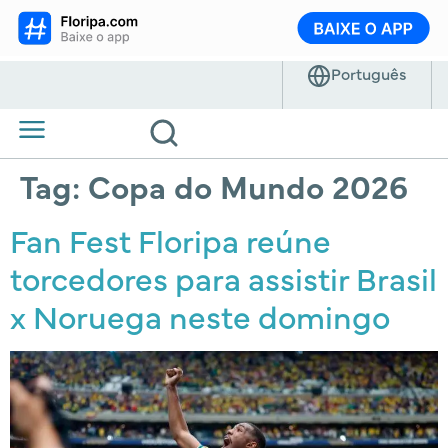
Tag:
Copa do Mundo 2026
Fan Fest Floripa reúne
torcedores para assistir Brasil
x Noruega neste domingo