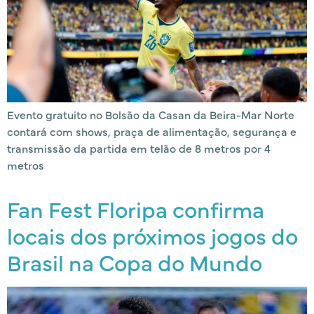
Evento gratuito no Bolsão da Casan da Beira-Mar Norte
contará com shows, praça de alimentação, segurança e
transmissão da partida em telão de 8 metros por 4
metros
Fan Fest Floripa confirma
locais dos próximos jogos do
Brasil na Copa do Mundo