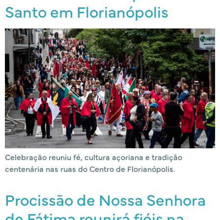
Santo em Florianópolis
Celebração reuniu fé, cultura açoriana e tradição
centenária nas ruas do Centro de Florianópolis.
Procissão de Nossa Senhora
de Fátima reunirá fiéis na