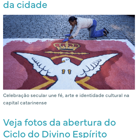
da cidade
Celebração secular une fé, arte e identidade cultural na
capital catarinense
Veja fotos da abertura do
Ciclo do Divino Espírito