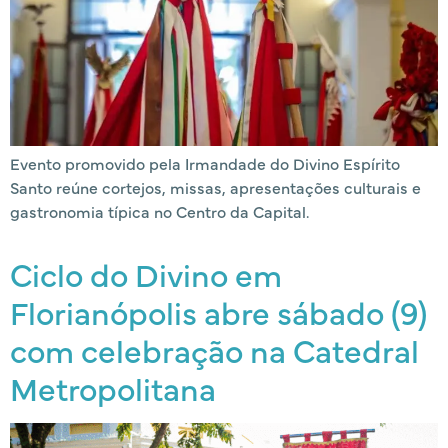
Evento promovido pela Irmandade do Divino Espírito
Santo reúne cortejos, missas, apresentações culturais e
gastronomia típica no Centro da Capital.
Ciclo do Divino em
Florianópolis abre sábado (9)
com celebração na Catedral
Metropolitana