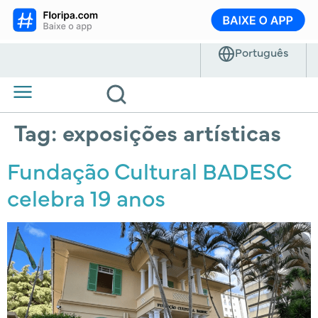
Tag:
exposições artísticas
Fundação Cultural BADESC
celebra 19 anos