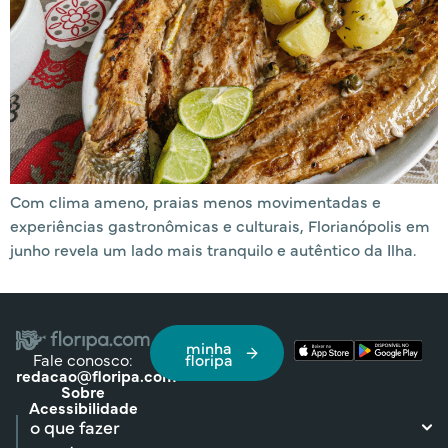
Com clima ameno, praias menos movimentadas e
experiências gastronômicas e culturais, Florianópolis em
junho revela um lado mais tranquilo e autêntico da Ilha.
minha
Fale conosco:
floripa
redacao@floripa.com
Sobre
Acessibilidade
o que fazer