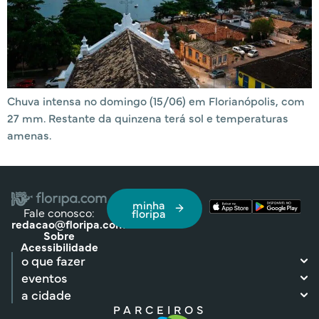
Chuva intensa no domingo (15/06) em Florianópolis, com
27 mm. Restante da quinzena terá sol e temperaturas
amenas.
minha
Fale conosco:
floripa
redacao@floripa.com
Sobre
Acessibilidade
o que fazer
eventos
a cidade
PARCEIROS