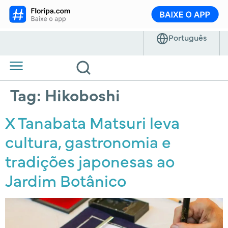
Tag:
Hikoboshi
X Tanabata Matsuri leva
cultura, gastronomia e
tradições japonesas ao
Jardim Botânico