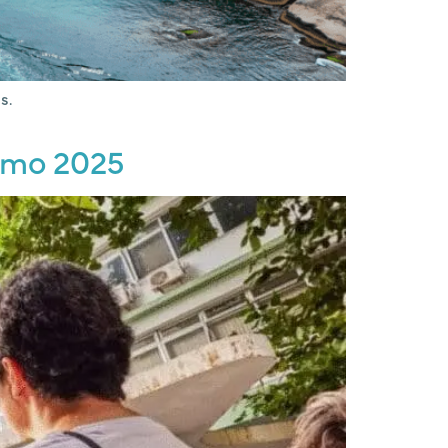
s.
ismo 2025