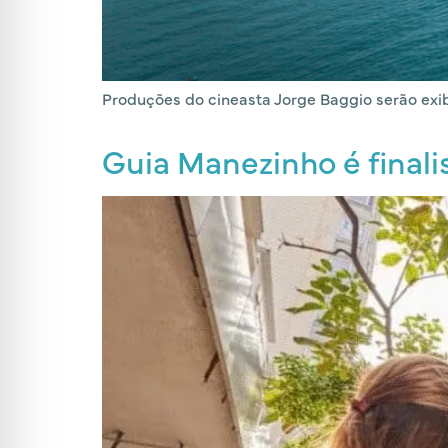
Produções do cineasta Jorge Baggio serão exib
Guia Manezinho é final