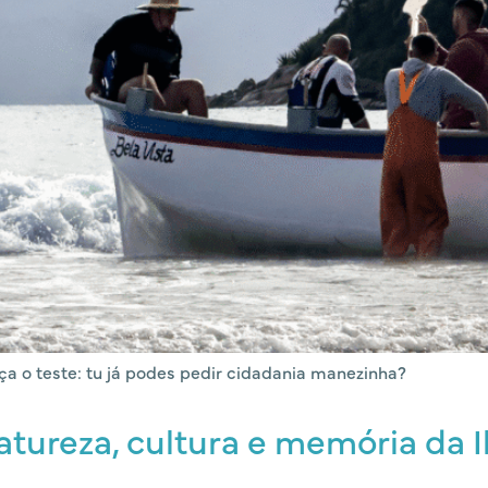
faça o teste: tu já podes pedir cidadania manezinha?
tureza, cultura e memória da I