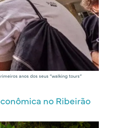
rimeiros anos dos seus “walking tours”
 econômica no Ribeirão