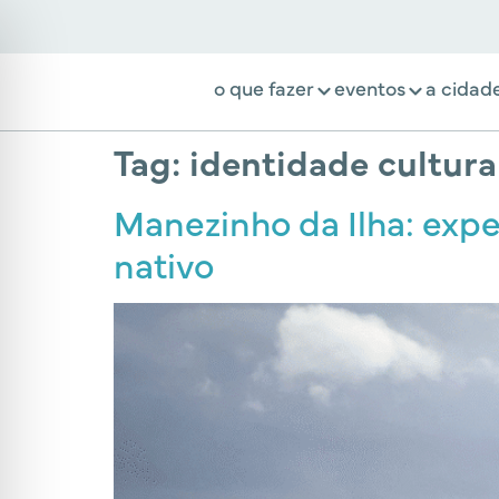
o que fazer
eventos
a cidad
Tag:
identidade cultura
Manezinho da Ilha: expe
nativo