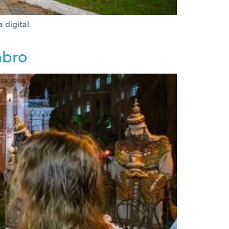
 digital.
mbro