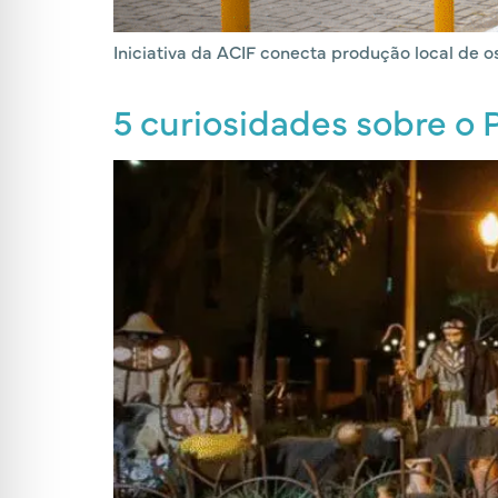
Iniciativa da ACIF conecta produção local de os
5 curiosidades sobre o