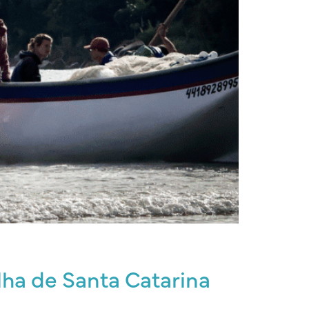
lha de Santa Catarina