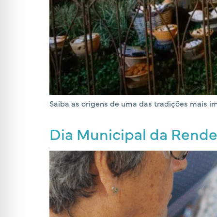
Saiba as origens de uma das tradições mais i
Dia Municipal da Rende