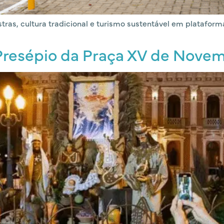
tras, cultura tradicional e turismo sustentável em plataforma
 Presépio da Praça XV de Nove