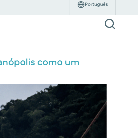
rianópolis como um