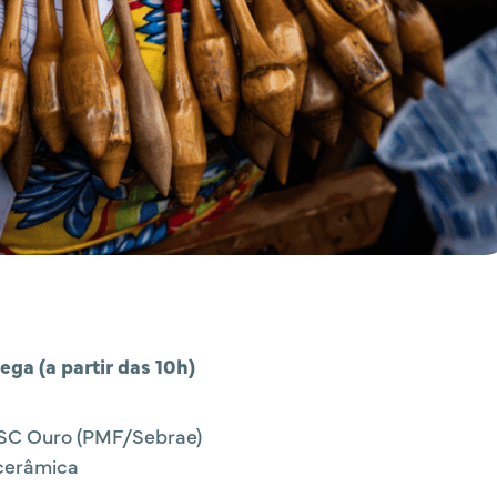
ega (a partir das 10h)
 SC Ouro (PMF/Sebrae)
 cerâmica