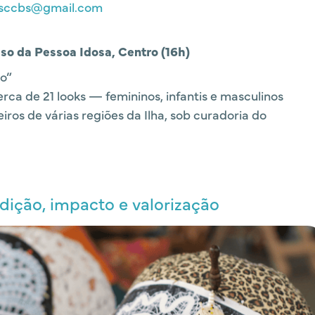
sccbs@gmail.com
so da Pessoa Idosa, Centro (16h)
io”
ca de 21 looks — femininos, infantis e masculinos
ros de várias regiões da Ilha, sob curadoria do
dição, impacto e valorização