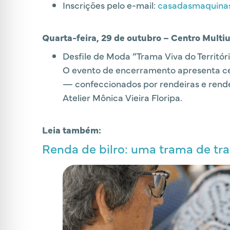
Inscrições pelo e-mail:
casadasmaquina
Quarta-feira, 29 de outubro – Centro Multiu
Desfile de Moda “Trama Viva do Territór
O evento de encerramento apresenta cer
— confeccionados por rendeiras e rendei
Atelier Mônica Vieira Floripa.
Leia também:
Renda de bilro: uma trama de tra