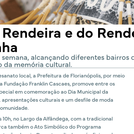
 Rendeira e do Rend
nha
 semana, alcançando diferentes bairros 
o da memória cultural.
sanato local, a Prefeitura de Florianópolis, por meio
 da Fundação Franklin Cascaes, promove entre os
special em comemoração ao Dia Municipal da
, apresentações culturais e um desfile de moda
 comunidade.
 às 10h, no Largo da Alfândega, com a tradicional
arca também o Ato Simbólico do Programa