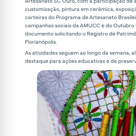
Artesanato SC Ouro, com a participação de ar
customização, pintura em cerâmica, exposiçõe
carteiras do Programa de Artesanato Brasile
campanhas sociais da AMUCC e do Outubro 
documento solicitando o Registro de Patrimôn
Florianópolis.
As atividades seguem ao longo da semana, al
destaque para ações educativas e de preser