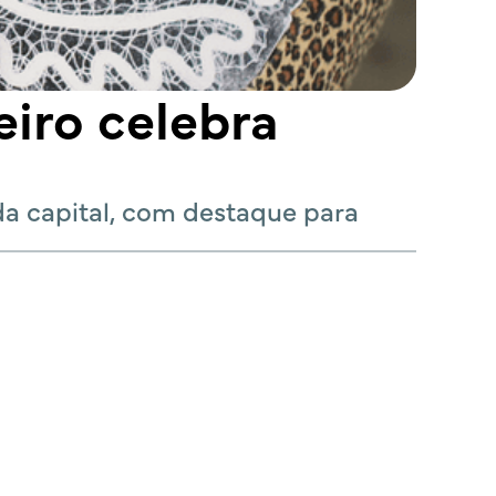
eiro celebra
da capital, com destaque para