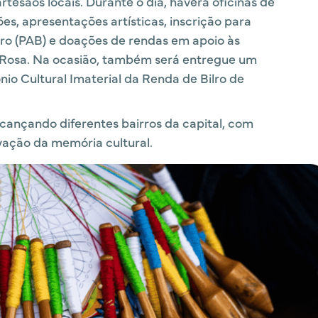
tesãos locais. Durante o dia, haverá oficinas de
s, apresentações artísticas, inscrição para
iro (PAB) e doações de rendas em apoio às
Rosa. Na ocasião, também será entregue um
io Cultural Imaterial da Renda de Bilro de
cançando diferentes bairros da capital, com
vação da memória cultural.