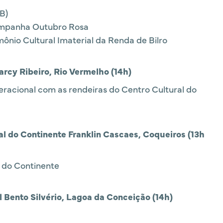
B)
ampanha Outubro Rosa
ônio Cultural Imaterial da Renda de Bilro
arcy Ribeiro, Rio Vermelho (14h)
eracional com as rendeiras do Centro Cultural do
al do Continente Franklin Cascaes, Coqueiros (13h
s do Continente
l Bento Silvério, Lagoa da Conceição (14h)