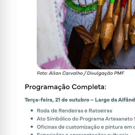
Foto: Allan Carvalho / Divulgação PMF
Programação Completa:
Terça-feira, 21 de outubro – Largo da Alfând
Roda de Rendeiras e Ratoeiras
Ato Simbólico do Programa Artesanato
Oficinas de customização e pintura em
Exposições e apresentações culturais