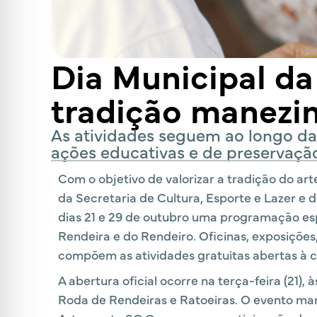
Dia Municipal da
tradição manezi
As atividades seguem ao longo da
ações educativas e de preservaçã
Com o objetivo de valorizar a tradição do arte
da Secretaria de Cultura, Esporte e Lazer e
dias 21 e 29 de outubro uma programação e
Rendeira e do Rendeiro. Oficinas, exposições
compõem as atividades gratuitas abertas à
A abertura oficial ocorre na terça-feira (21),
Roda de Rendeiras e Ratoeiras. O evento m