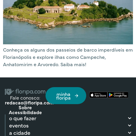
Conheça os alguns dos passeios de barco imperdíveis em
Florianópolis e explore ilhas como Campeche,
Anhatomirim e Arvoredo. Saiba mais!
minha
Fale conosco:
floripa
redacao@floripa.com
Sobre
Acessibilidade
o que fazer
eventos
a cidade