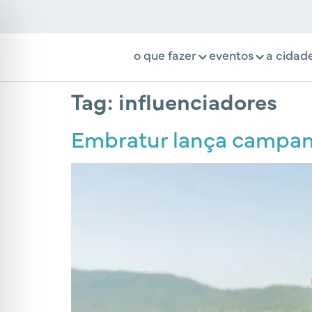
o que fazer
eventos
a cidad
Tag:
influenciadores
Embratur lança campanha