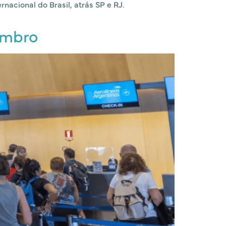
cional do Brasil, atrás SP e RJ.
zembro