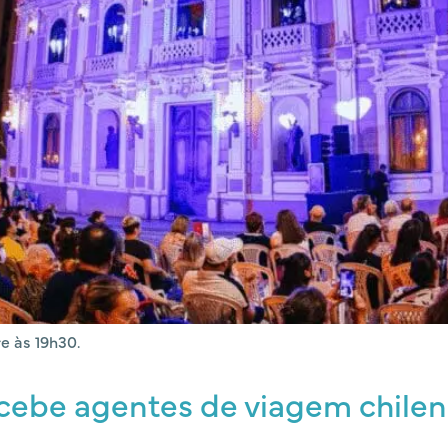
e às 19h30.
ecebe agentes de viagem chile
l