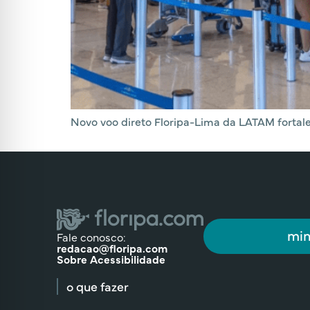
Novo voo direto Floripa-Lima da LATAM fortale
min
Fale conosco:
redacao@floripa.com
Sobre Acessibilidade
o que fazer