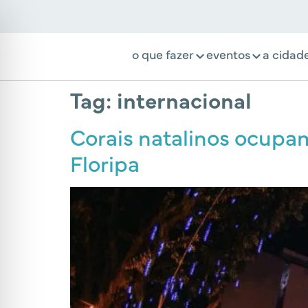
o que fazer
eventos
a cidad
Tag:
internacional
Corais natalinos ocupa
Floripa