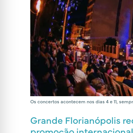
Os concertos acontecem nos dias 4 e 11, sempr
Grande Florianópolis r
promoção internaciona