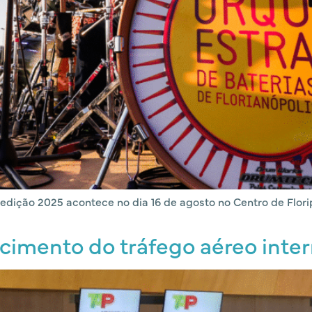
ição 2025 acontece no dia 16 de agosto no Centro de Florip
escimento do tráfego aéreo int