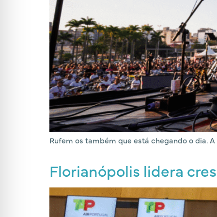
Rufem os também que está chegando o dia. A ed
Florianópolis lidera cr