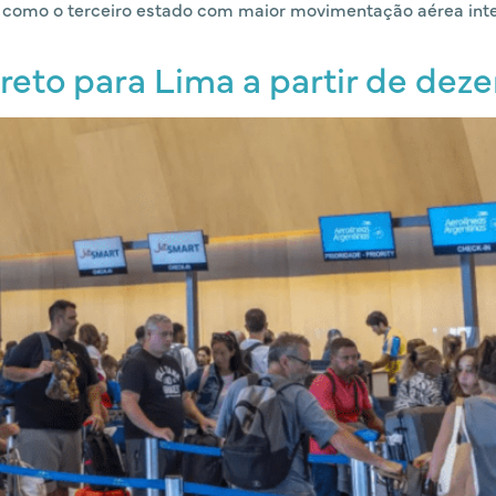
mo o terceiro estado com maior movimentação aérea interna
direto para Lima a partir de de