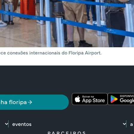
ce conexões internacionais do Floripa Airport.
ha floripa
eventos
a
PARCEIROS