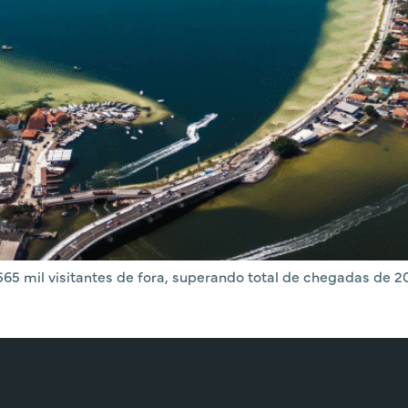
65 mil visitantes de fora, superando total de chegadas de 2