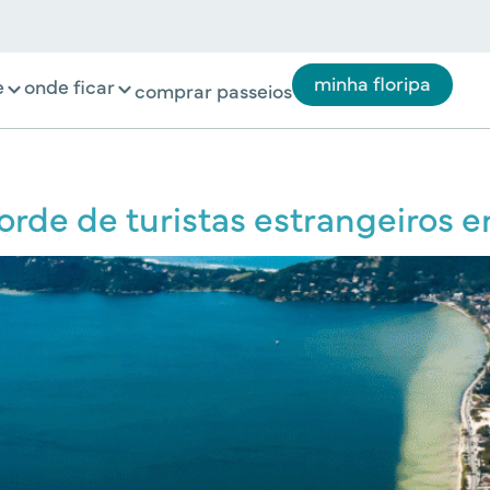
minha floripa
e
onde ficar
comprar passeios
orde de turistas estrangeiros 