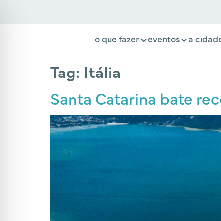
o que fazer
eventos
a cidad
Tag:
Itália
Santa Catarina bate rec