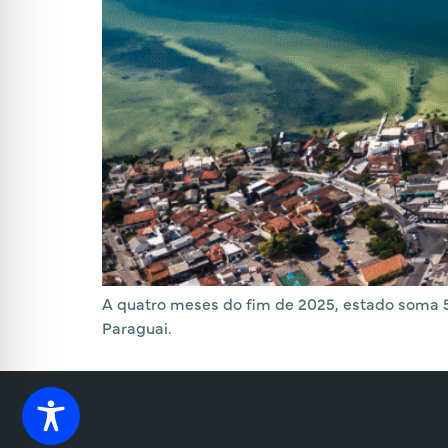
A quatro meses do fim de 2025, estado soma 5
Paraguai.