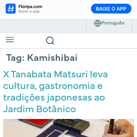
Tag:
Kamishibai
X Tanabata Matsuri leva
cultura, gastronomia e
tradições japonesas ao
Jardim Botânico