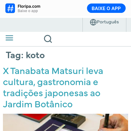
Tag:
koto
X Tanabata Matsuri leva
cultura, gastronomia e
tradições japonesas ao
Jardim Botânico