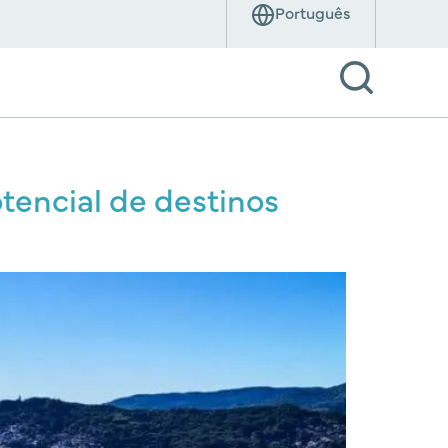
otencial de destinos