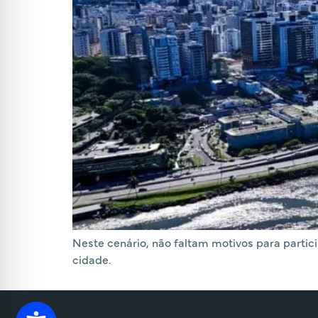
Neste cenário, não faltam motivos para partic
cidade.