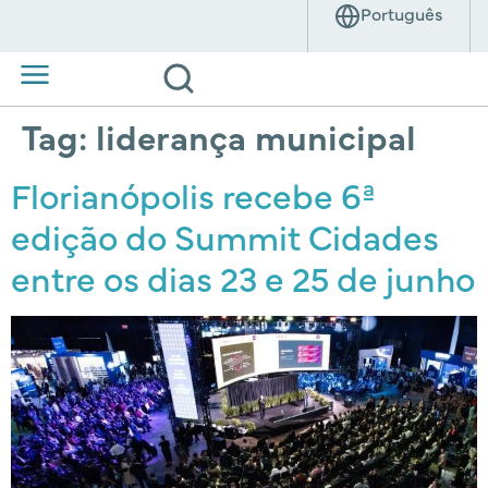
Tag:
liderança municipal
Florianópolis recebe 6ª
edição do Summit Cidades
entre os dias 23 e 25 de junho