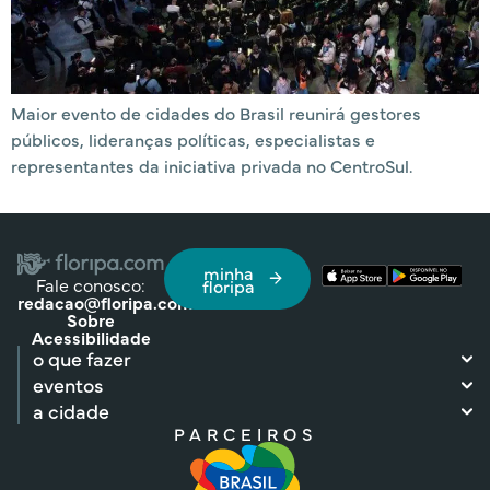
Maior evento de cidades do Brasil reunirá gestores
públicos, lideranças políticas, especialistas e
representantes da iniciativa privada no CentroSul.
minha
Fale conosco:
floripa
redacao@floripa.com
Sobre
Acessibilidade
o que fazer
eventos
a cidade
PARCEIROS