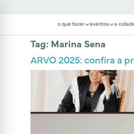
o que fazer
eventos
a cidad
Tag:
Marina Sena
ARVO 2025: confira a p