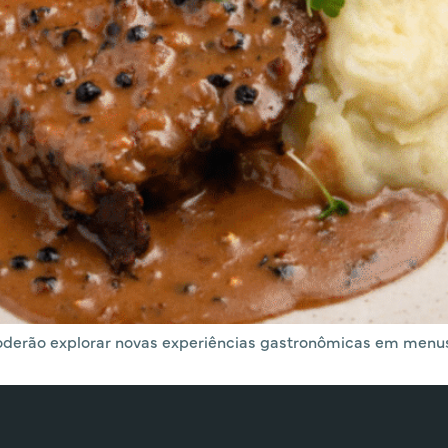
oderão explorar novas experiências gastronômicas em menus