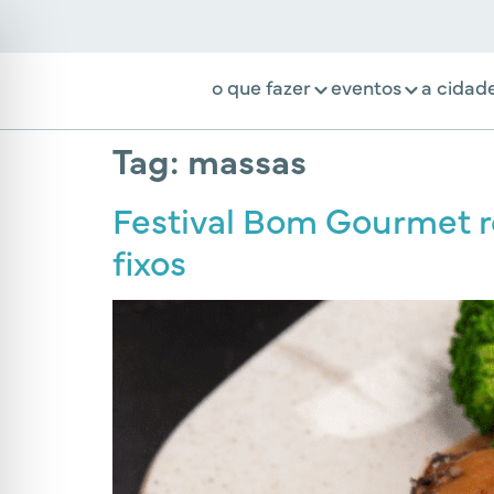
o que fazer
eventos
a cidad
Tag:
massas
Festival Bom Gourmet r
fixos