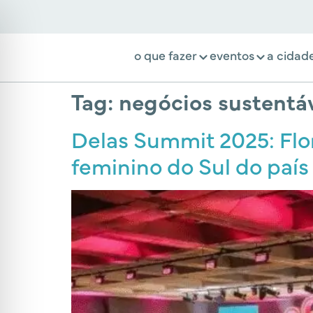
o que fazer
eventos
a cidad
Tag:
negócios sustentá
Delas Summit 2025: Fl
feminino do Sul do país