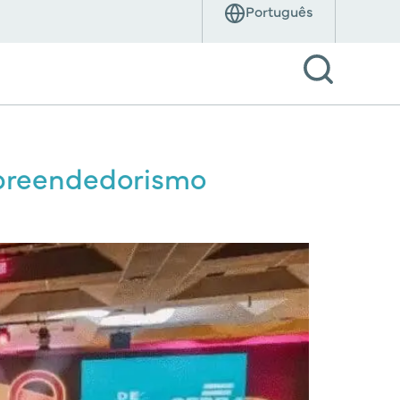
mpreendedorismo