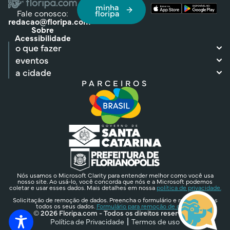
minha
Fale conosco:
floripa
redacao@floripa.com
Sobre
Acessibilidade
o que fazer
eventos
a cidade
PARCEIROS
Nós usamos o Microsoft Clarity para entender melhor como você usa
nosso site. Ao usá-lo, você concorda que nós e a Microsoft podemos
coletar e usar esses dados. Mais detalhes em nossa
política de privacidade.
Solicitação de remoção de dados. Preencha o formulário e removeremos
todos os seus dados.
Formulário para remoção de dados.
© 2026 Floripa.com - Todos os direitos reservados
Política de Privacidade
Termos de uso