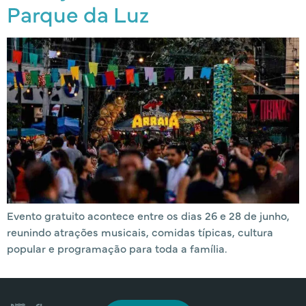
Parque da Luz
Evento gratuito acontece entre os dias 26 e 28 de junho,
reunindo atrações musicais, comidas típicas, cultura
popular e programação para toda a família.