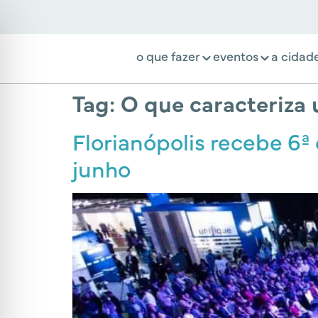
o que fazer
eventos
a cidad
Tag:
O que caracteriza 
Florianópolis recebe 6ª
junho