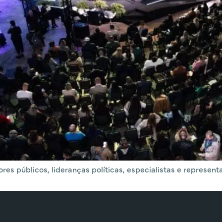
res públicos, lideranças políticas, especialistas e representa