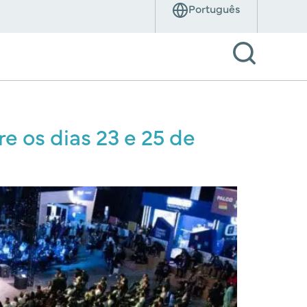
e os dias 23 e 25 de