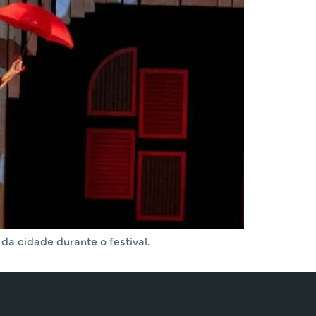
da cidade durante o festival.