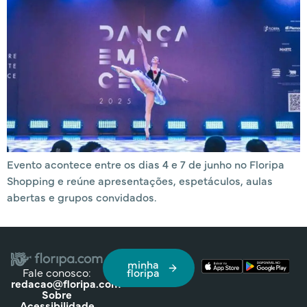
Evento acontece entre os dias 4 e 7 de junho no Floripa
Shopping e reúne apresentações, espetáculos, aulas
abertas e grupos convidados.
minha
Fale conosco:
floripa
redacao@floripa.com
Sobre
Acessibilidade