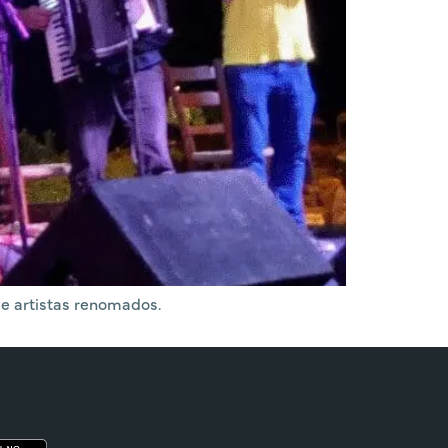
 e artistas renomados.