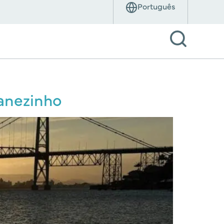
Manezinho