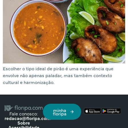
Escolher o tipo ideal de pirão é uma experiência que
envolve não apenas paladar, mas também contexto
cultural e harmonização.
minha
Fale conosco:
floripa
redacao@floripa.com
Sobre
Acessibilidade