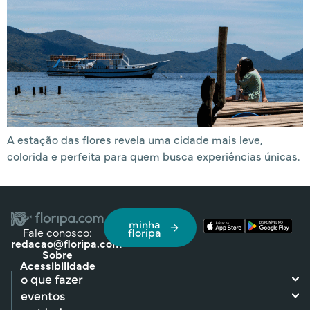
A estação das flores revela uma cidade mais leve,
colorida e perfeita para quem busca experiências únicas.
minha
Fale conosco:
floripa
redacao@floripa.com
Sobre
Acessibilidade
o que fazer
eventos