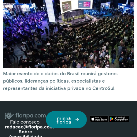
Maior evento de cidades do Brasil reunirá gestores
públicos, lideranças políticas, especialistas e
representantes da iniciativa privada no CentroSul.
minha
Fale conosco:
floripa
redacao@floripa.com
Sobre
Acessibilidade