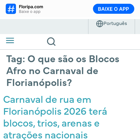
Tag:
O que são os Blocos
Afro no Carnaval de
Florianópolis?
Carnaval de rua em
Florianópolis 2026 terá
blocos, trios, arenas e
atrações nacionais