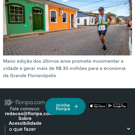
Maior edição dos últimos anos promete movimentar a
cidade e gerar mais de R$ 30 milhões para a economia
da Grande Florianópolis
minha
Fale conosco:
floripa
redacao@floripa.com
Sobre
Acessibilidade
o que fazer