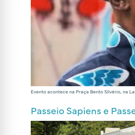
Evento acontece na Praça Bento Silvério, na La
Passeio Sapiens e Pass