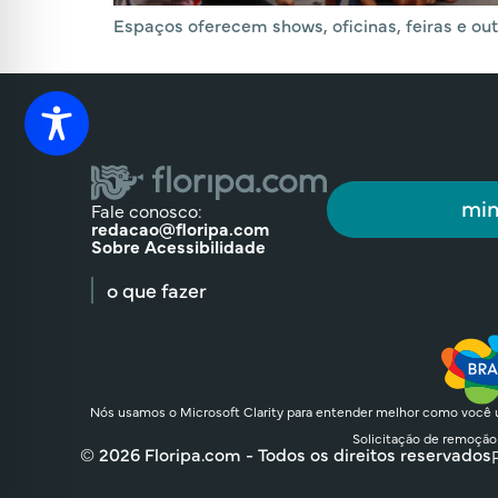
Espaços oferecem shows, oficinas, feiras e out
min
Fale conosco:
redacao@floripa.com
Sobre Acessibilidade
o que fazer
Nós usamos o Microsoft Clarity para entender melhor como você u
Solicitação de remoção
© 2026 Floripa.com - Todos os direitos reservados