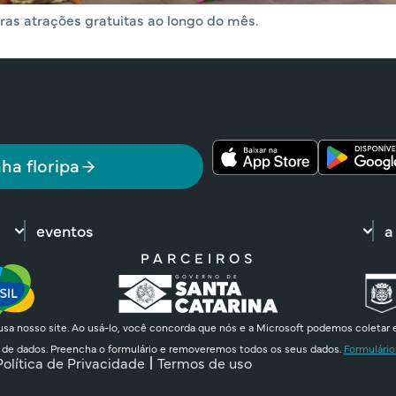
ras atrações gratuitas ao longo do mês.
ha floripa
eventos
a
PARCEIROS
sa nosso site. Ao usá-lo, você concorda que nós e a Microsoft podemos coletar 
 de dados. Preencha o formulário e removeremos todos os seus dados.
Formulário
Política de Privacidade
Termos de uso