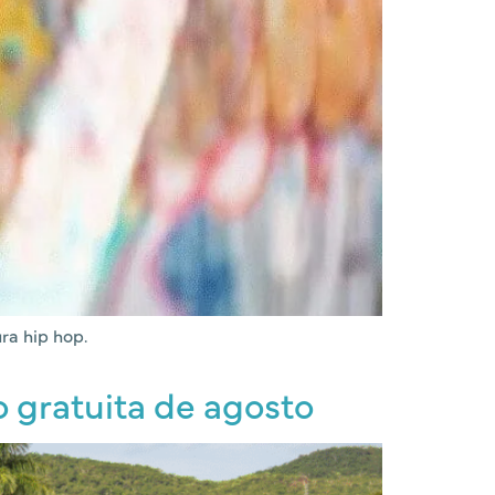
ra hip hop.
 gratuita de agosto