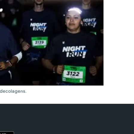
 decolagens.