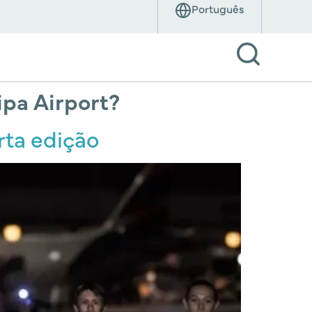
pa Airport?
rta edição