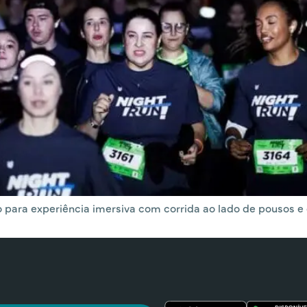
o para experiência imersiva com corrida ao lado de pousos e