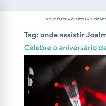
o que fazer
eventos
a cidad
Tag:
onde assistir Joel
Celebre o aniversário d