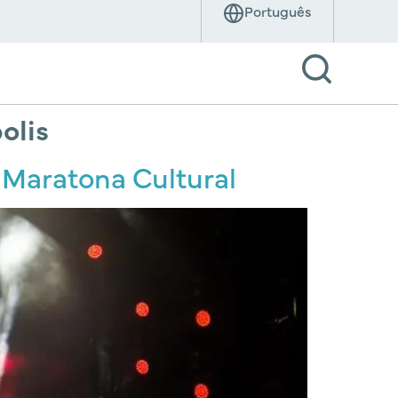
olis
s Maratona Cultural