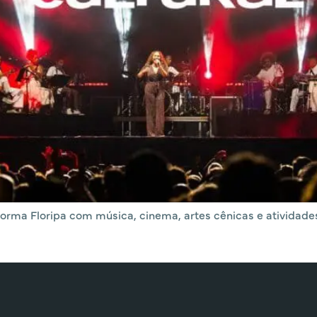
sforma Floripa com música, cinema, artes cênicas e ativid