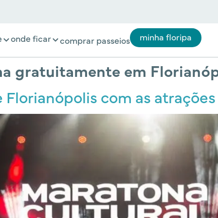
minha floripa
e
onde ficar
comprar passeios
ma gratuitamente em Florianóp
e Florianópolis com as atraçõe