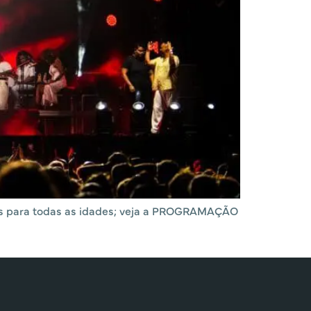
ades para todas as idades; veja a PROGRAMAÇÃO